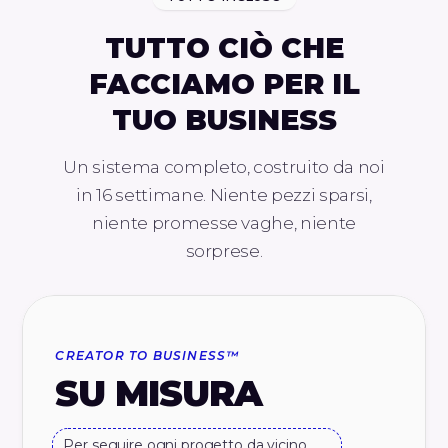
TUTTO CIÒ CHE
FACCIAMO PER IL
TUO BUSINESS
Un sistema completo, costruito da noi
in 16 settimane. Niente pezzi sparsi,
niente promesse vaghe, niente
sorprese.
CREATOR TO BUSINESS™
SU MISURA
Per seguire ogni progetto da vicino,