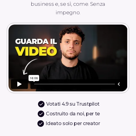
business e, se sì, come. Senza
impegno.
Votati 4.9 su Trustpilot
Costruito da noi, per te
Ideato solo per creator