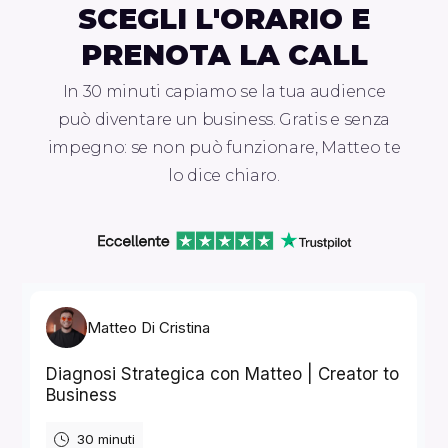
SCEGLI L'ORARIO E
PRENOTA LA CALL
In 30 minuti capiamo se la tua audience
può diventare un business. Gratis e senza
impegno: se non può funzionare, Matteo te
lo dice chiaro.