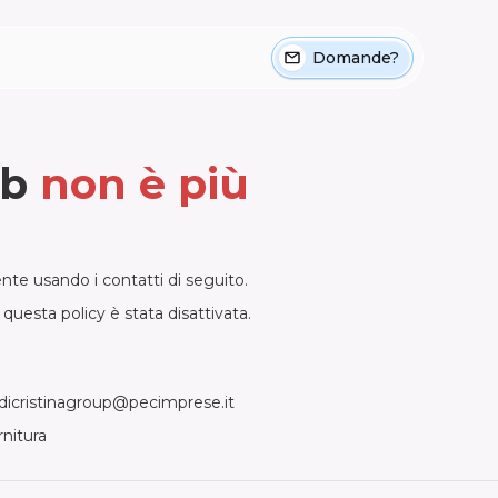
Domande?
eb
non è più
ente usando i contatti di seguito.
esta policy è stata disattivata.
, dicristinagroup@pecimprese.it
rnitura