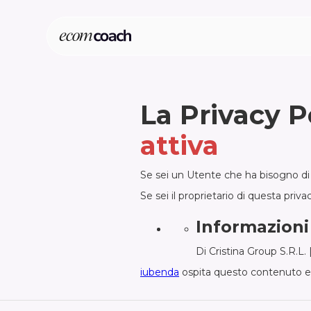
La Privacy P
attiva
Se sei un Utente che ha bisogno di i
Se sei il proprietario di questa privac
Informazioni 
Di Cristina Group S.R.L.
iubenda
ospita questo contenuto e 