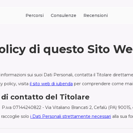
Percorsi
Consulenze
Recensioni
olicy di
questo Sito W
nformazioni sui suoi Dati Personali, contatta il Titolare direttam
y policy, visita
il sito web di iubenda
per comprendere come mai qu
di contatto del Titolare
 | P.iva 07144240822 - Via Vitaliano Brancati 2, Cefalù (PA) 90015
raccoglie solo
i Dati Personali strettamente necessari
alla sua fo