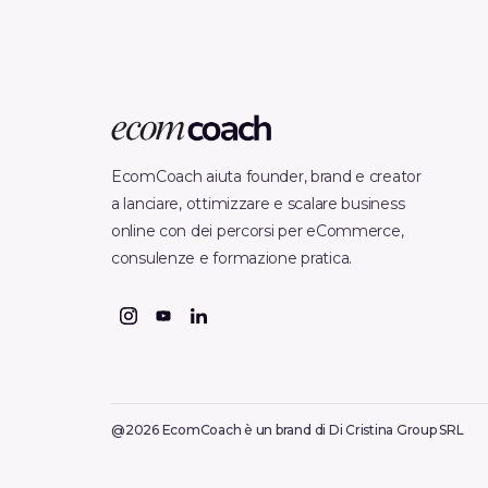
EcomCoach aiuta founder, brand e creator
a lanciare, ottimizzare e scalare business
online con dei percorsi per eCommerce,
consulenze e formazione pratica.
@2026 EcomCoach è un brand di Di Cristina Group SRL