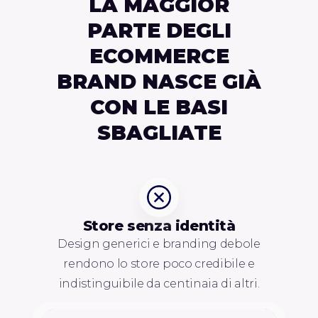
LA MAGGIOR
PARTE DEGLI
ECOMMERCE
BRAND NASCE GIÀ
CON LE BASI
SBAGLIATE
Store senza identità
Design generici e branding debole
rendono lo store poco credibile e
indistinguibile da centinaia di altri.