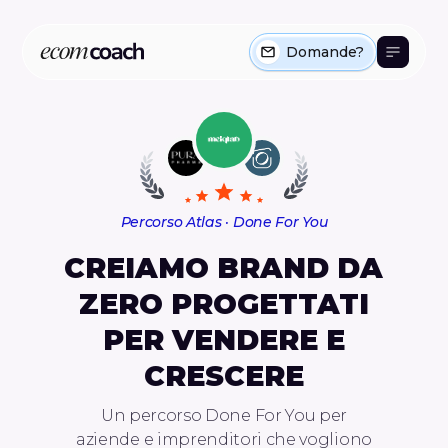
Domande?
Percorso Atlas · Done For You
CREIAMO BRAND DA
ZERO PROGETTATI
PER VENDERE E
CRESCERE
Un percorso Done For You per
aziende e imprenditori che vogliono