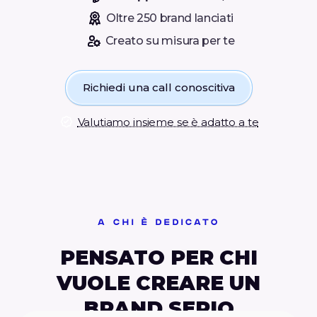
Oltre 250 brand lanciati
Creato su misura per te
Richiedi una call conoscitiva
Valutiamo insieme se è adatto a te
A CHI È DEDICATO
PENSATO PER CHI
VUOLE CREARE UN
BRAND SERIO