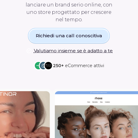
lanciare un brand serio online, con
uno store progettato per crescere
nel tempo.
Richiedi una call conoscitiva
Valutiamo insieme se è adatto a te
250+
eCommerce attivi