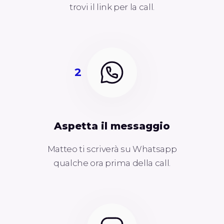
trovi il link per la call.
2
Aspetta il messaggio
Matteo ti scriverà su Whatsapp
qualche ora prima della call.