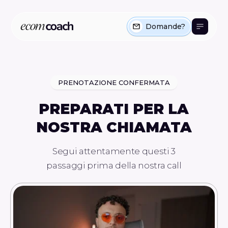
Domande?
PRENOTAZIONE CONFERMATA
PREPARATI PER LA
NOSTRA CHIAMATA
Segui attentamente questi 3
passaggi prima della nostra call