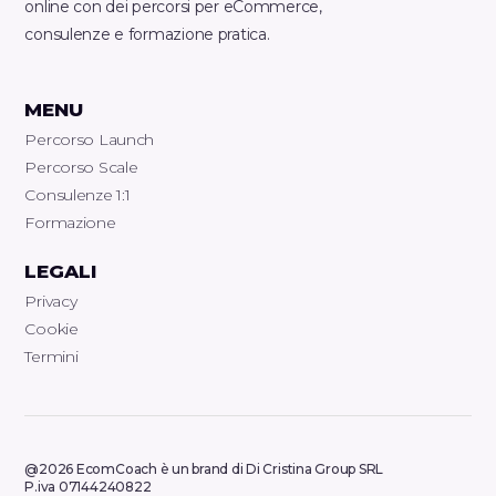
online con dei percorsi per eCommerce,
consulenze e formazione pratica.
MENU
Percorso Launch
Percorso Scale
Consulenze 1:1
Formazione
LEGALI
Privacy
Cookie
Termini
@2026 EcomCoach è un brand di Di Cristina Group SRL
P.iva 07144240822